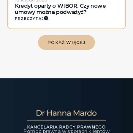
18 lutego 2026
Kredyt oparty o WIBOR. Czy nowe
umowy można podważyć?
PRZECZYTAJ
POKAŻ WIĘCEJ
Pomoc prawna w sporach klientów