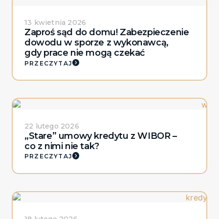
13 kwietnia 2026
Zaproś sąd do domu! Zabezpieczenie
dowodu w sporze z wykonawcą,
gdy prace nie mogą czekać
PRZECZYTAJ
22 lutego 2026
„Stare” umowy kredytu z WIBOR –
co z nimi nie tak?
PRZECZYTAJ