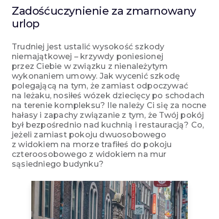
Zadośćuczynienie za zmarnowany
urlop
Trudniej jest ustalić wysokość szkody
niemajątkowej – krzywdy poniesionej
przez Ciebie w związku z nienależytym
wykonaniem umowy. Jak wycenić szkodę
polegającą na tym, że zamiast odpoczywać
na leżaku, nosiłeś wózek dziecięcy po schodach
na terenie kompleksu? Ile należy Ci się za nocne
hałasy i zapachy związanie z tym, że Twój pokój
był bezpośrednio nad kuchnią i restauracją? Co,
jeżeli zamiast pokoju dwuosobowego
z widokiem na morze trafiłeś do pokoju
czteroosobowego z widokiem na mur
sąsiedniego budynku?