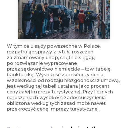
W tym celu sądy powszechne w Polsce,
rozpatrując sprawy z tytułu roszczeń
za zmarnowany urlop, chętnie sięgają
po rozwiązanie wypracowane
przez sądownictwo niemieckie – tzw. tabelę
frankfurcką. Wysokość zadośćuczynienia,
w zależności od rodzaju niezgodności z umową,
jest według tej tabeli ustalana jako procent
ceny całej imprezy turystycznej. Przy licznych
naruszeniach wysokość zadośćuczynienia
obliczona według tych zasad może nawet
przekroczyć cenę imprezy turystycznej.