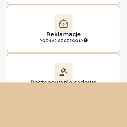
Reklamacje
POZNAJ SZCZEGÓŁY
Postępowanie sądowe
POZNAJ SZCZEGÓŁY