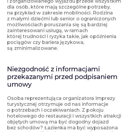
i zorganizowanego wyjazdu przede wszystkim
dla osób, które mają szczególne potrzeby,
na przykład w zakresie mobilności. Rodzina
z małymi dziećmi lub senior o ograniczonych
możliwościach poruszania się są bardziej
zainteresowani usługą, w ramach
której trudności i ryzyka takie, jak opóźnienia
pociągów czy bariera językowa,
są zminimalizowane.
Niezgodność z informacjami
przekazanymi przed podpisaniem
umowy
Osoba reprezentująca organizatora imprezy
turystycznej otrzymuje od nas informacje
o potrzebach i oczekiwaniach. Z pokoju
hotelowego do restauracji i wszystkich atrakcji
objętych umową ma być dogodny dojazd
bez schodów? Łazienka ma być wyposażona