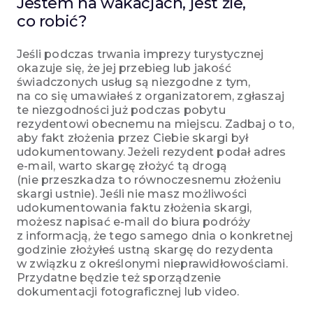
Jestem na wakacjach, jest źle,
co robić?
Jeśli podczas trwania imprezy turystycznej
okazuje się, że jej przebieg lub jakość
świadczonych usług są niezgodne z tym,
na co się umawiałeś z organizatorem, zgłaszaj
te niezgodności już podczas pobytu
rezydentowi obecnemu na miejscu. Zadbaj o to,
aby fakt złożenia przez Ciebie skargi był
udokumentowany. Jeżeli rezydent podał adres
e-mail, warto skargę złożyć tą drogą
(nie przeszkadza to równoczesnemu złożeniu
skargi ustnie). Jeśli nie masz możliwości
udokumentowania faktu złożenia skargi,
możesz napisać e-mail do biura podróży
z informacją, że tego samego dnia o konkretnej
godzinie złożyłeś ustną skargę do rezydenta
w związku z określonymi nieprawidłowościami.
Przydatne będzie też sporządzenie
dokumentacji fotograficznej lub video.