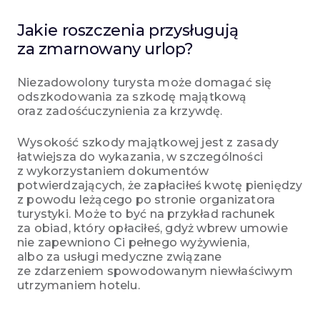
Jakie roszczenia przysługują
za zmarnowany urlop?
Niezadowolony turysta może domagać się
odszkodowania za szkodę majątkową
oraz zadośćuczynienia za krzywdę.
Wysokość szkody majątkowej jest z zasady
łatwiejsza do wykazania, w szczególności
z wykorzystaniem dokumentów
potwierdzających, że zapłaciłeś kwotę pieniędzy
z powodu leżącego po stronie organizatora
turystyki. Może to być na przykład rachunek
za obiad, który opłaciłeś, gdyż wbrew umowie
nie zapewniono Ci pełnego wyżywienia,
albo za usługi medyczne związane
ze zdarzeniem spowodowanym niewłaściwym
utrzymaniem hotelu.