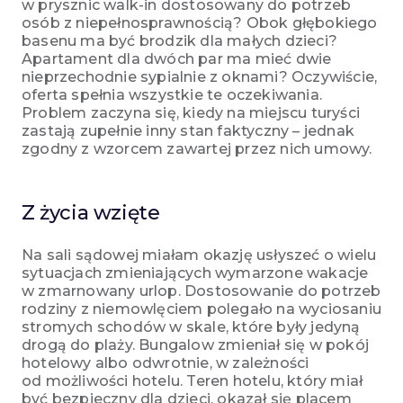
w prysznic walk-in dostosowany do potrzeb
osób z niepełnosprawnością? Obok głębokiego
basenu ma być brodzik dla małych dzieci?
Apartament dla dwóch par ma mieć dwie
nieprzechodnie sypialnie z oknami? Oczywiście,
oferta spełnia wszystkie te oczekiwania.
Problem zaczyna się, kiedy na miejscu turyści
zastają zupełnie inny stan faktyczny – jednak
zgodny z wzorcem zawartej przez nich umowy.
Z życia wzięte
Na sali sądowej miałam okazję usłyszeć o wielu
sytuacjach zmieniających wymarzone wakacje
w zmarnowany urlop. Dostosowanie do potrzeb
rodziny z niemowlęciem polegało na wyciosaniu
stromych schodów w skale, które były jedyną
drogą do plaży. Bungalow zmieniał się w pokój
hotelowy albo odwrotnie, w zależności
od możliwości hotelu. Teren hotelu, który miał
być bezpieczny dla dzieci, okazał się placem