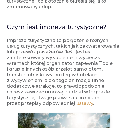
turystycznej, co potocznie określa się jako
zmarnowany urlop.
Czym jest impreza turystyczna?
Impreza turystyczna to połączenie różnych
usług turystycznych, takich jak zakwaterowanie
lub przewóz pasażerów. Jeśli jesteś
zainteresowany wykupieniem wycieczki,
w ramach której organizator zapewnia Tobie
i grupie innych osób przelot samolotem,
transfer lotniskowy, nocleg w hotelach
z wyżywieniem, a do tego animacje i inne
dodatkowe atrakcje, to prawdopodobnie
chcesz zawrzeć umowę o udział w imprezie
turystycznej. Twoje prawa są chronione
przez przepisy odpowiedniej
ustawy
.