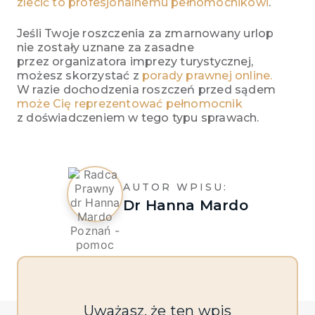
zlecić to profesjonalnemu pełnomocnikowi
.
Jeśli Twoje roszczenia za zmarnowany urlop
nie zostały uznane za zasadne
przez organizatora imprezy turystycznej,
możesz skorzystać z
porady prawnej online.
W razie dochodzenia roszczeń przed sądem
może Cię reprezentować pełnomocnik
z doświadczeniem w tego typu sprawach.
AUTOR WPISU:
Dr Hanna Mardo
Uważasz, że ten wpis